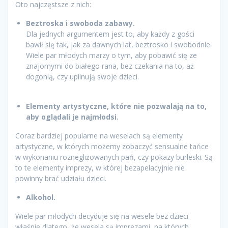
Oto najczęstsze z nich:
Beztroska i swoboda zabawy.
Dla jednych argumentem jest to, aby każdy z gości
bawił się tak, jak za dawnych lat, beztrosko i swobodnie.
Wiele par młodych marzy o tym, aby pobawić się ze
znajomymi do białego rana, bez czekania na to, aż
dogonią, czy upilnują swoje dzieci.
Elementy artystyczne, które nie pozwalają na to,
aby oglądali je najmłodsi.
Coraz bardziej popularne na weselach są elementy
artystyczne, w których możemy zobaczyć sensualne tańce
w wykonaniu roznegliżowanych pań, czy pokazy burleski. Są
to te elementy imprezy, w której bezapelacyjnie nie
powinny brać udziału dzieci.
Alkohol.
Wiele par młodych decyduje się na wesele bez dzieci
właśnie dlatego, że wesela są imprezami, na których