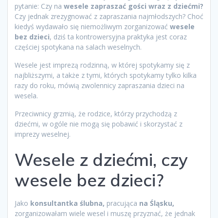
pytanie: Czy na
wesele zapraszać gości wraz z dziećmi?
Czy jednak zrezygnować z zapraszania najmłodszych? Choć
kiedyś wydawało się niemożliwym zorganizować
wesele
bez dzieci
, dziś ta kontrowersyjna praktyka jest coraz
częściej spotykana na salach weselnych.
Wesele jest imprezą rodzinną, w której spotykamy się z
najbliższymi, a także z tymi, których spotykamy tylko kilka
razy do roku, mówią zwolennicy zapraszania dzieci na
wesela.
Przeciwnicy grzmią, że rodzice, którzy przychodzą z
dziećmi, w ogóle nie mogą się pobawić i skorzystać z
imprezy weselnej.
Wesele z dziećmi, czy
wesele bez dzieci?
Jako
konsultantka ślubna,
pracująca
na Śląsku,
zorganizowałam wiele wesel i muszę przyznać, że jednak