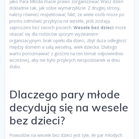
jako Para Młoda macie prawo zorganizować Wasz dzień
dokładnie tak, jak sobie wymarzyliście. Z drugiej strony,
należy również respektować fakt, że wiele osób może po
prostu odmówić przybycia na wesele, jeśli zostają
zaproszeni bez swoich pociech.
Wesele bez dzieci
może
okazać się dla rodziców sporym wyzwaniem
organizacyjnym: brak opieki dla dzieci, zbyt duża odległość
między domem a salą weselną, wiek dziecka. Dlatego
warto porozmawiać z gośćmi na ten temat odpowiednio
wcześniej, aby nie było przykrych niespodzianek w dniu
ślubu.
Dlaczego pary młode
decydują się na wesele
bez dzieci?
Powodów na wesele bez dzieci jest tyle, ile par młodych.