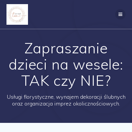
Skip
to
content
Zapraszanie
dzieci na wesele:
TAK czy NIE?
Usługi florystyczne, wynajem dekoracji ślubnych
oraz organizacja imprez okolicznościowych.