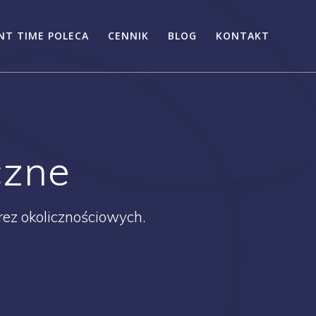
NT TIME POLECA
CENNIK
BLOG
KONTAKT
czne
rez okolicznościowych.