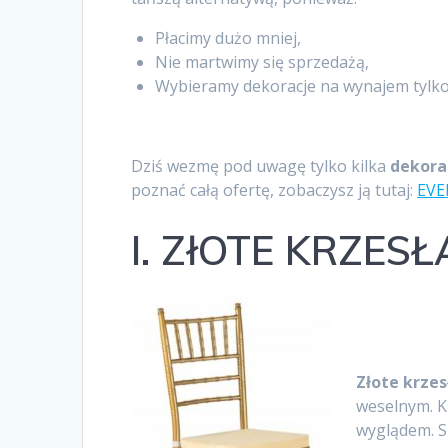
Płacimy dużo mniej,
Nie martwimy się sprzedażą,
Wybieramy dekoracje na wynajem tylko t
Dziś wezmę pod uwagę tylko kilka
dekora
poznać całą ofertę, zobaczysz ją tutaj:
EVE
I. ZłOTE KRZES
Złote krze
weselnym. K
wyglądem. S