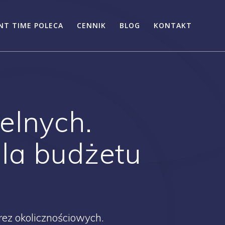
NT TIME POLECA
CENNIK
BLOG
KONTAKT
elnych.
la budżetu
rez okolicznościowych.