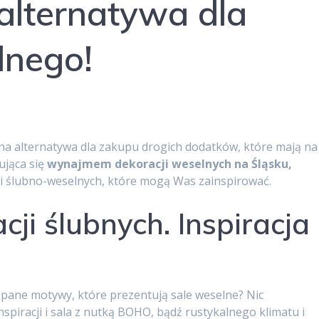
alternatywa dla
lnego!
m dekoracji weselnych Śląsk. Bytom, Zabrze, Tarnowskie
na alternatywa dla zakupu drogich dodatków, które mają na
ująca się
wynajmem dekoracji weselnych na Śląsku,
i ślubno-weselnych, które mogą Was zainspirować.
i ślubnych. Inspiracja
!
pane motywy, które prezentują sale weselne? Nic
spiracji i sala z nutką BOHO, bądź rustykalnego klimatu i