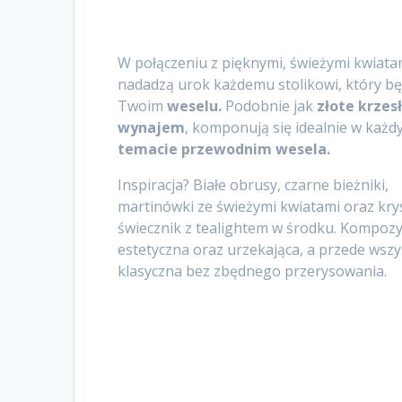
W połączeniu z pięknymi, świeżymi kwiata
nadadzą urok każdemu stolikowi, który bę
Twoim
weselu.
Podobnie jak
złote krzes
wynajem
, komponują się idealnie w każ
temacie przewodnim wesela.
Inspiracja? Białe obrusy, czarne bieżniki,
martinówki ze świeżymi kwiatami oraz kry
świecznik z tealightem w środku. Kompozy
estetyczna oraz urzekająca, a przede wsz
klasyczna bez zbędnego przerysowania.