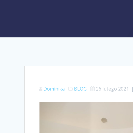
Dominika
BLOG
26 lutego 2021