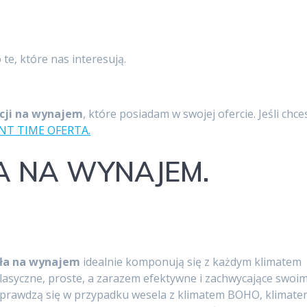
e, które nas interesują.
cji na wynajem
, które posiadam w swojej ofercie. Jeśli chce
NT TIME OFERTA.
ŁA NA WYNAJEM.
sła na wynajem
idealnie komponują się z każdym klimatem
lasyczne, proste, a zarazem efektywne i zachwycające swoi
prawdzą się w przypadku wesela z klimatem BOHO, klimat