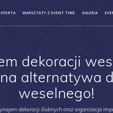
OFERTA
WARSZTATY Z EVENT TIME
GALERIA
EVE
m dekoracji wes
na alternatywa d
weselnego!
wynajem dekoracji ślubnych oraz organizacja imp