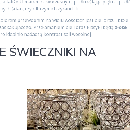
, a także klimatem nowoczesnym, podkreślając piękno podł
ych ścian, czy olbrzymich żyrandoli.
Kolorem przewodnim na wielu weselach jest biel oraz… białe
 zaskakującego. Przełamaniem bieli oraz klasyki będą
złote
re idealnie nadadzą kontrast sali weselnej.
E ŚWIECZNIKI NA