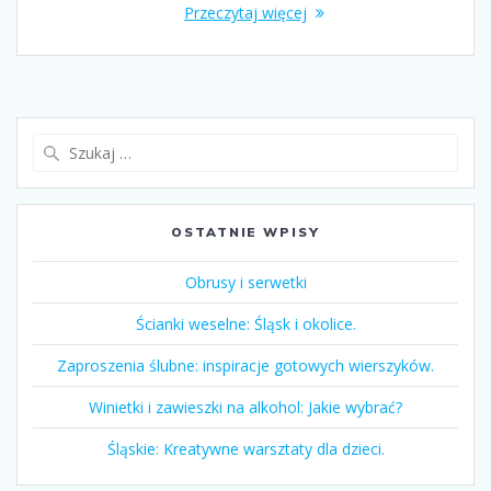
Przeczytaj więcej
Szukaj:
OSTATNIE WPISY
Obrusy i serwetki
Ścianki weselne: Śląsk i okolice.
Zaproszenia ślubne: inspiracje gotowych wierszyków.
Winietki i zawieszki na alkohol: Jakie wybrać?
Śląskie: Kreatywne warsztaty dla dzieci.