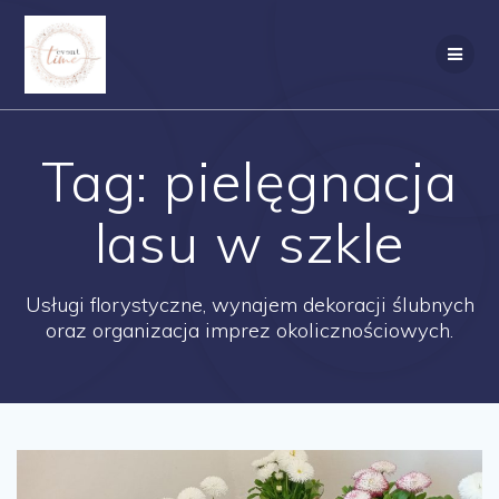
Skip
to
content
Tag:
pielęgnacja
lasu w szkle
Usługi florystyczne, wynajem dekoracji ślubnych
oraz organizacja imprez okolicznościowych.