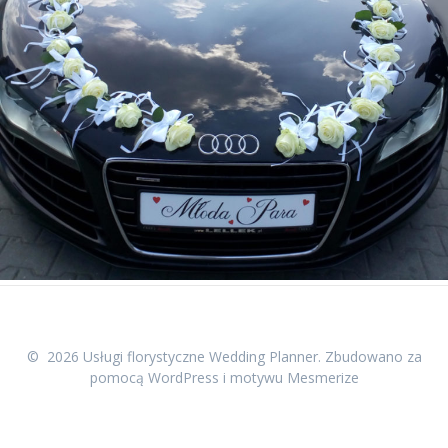
© 2026 Usługi florystyczne Wedding Planner. Zbudowano za
pomocą WordPress i
motywu Mesmerize